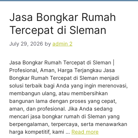
Jasa Bongkar Rumah
Tercepat di Sleman
July 29, 2026
by
admin 2
Jasa Bongkar Rumah Tercepat di Sleman |
Profesional, Aman, Harga Terjangkau Jasa
Bongkar Rumah Tercepat di Sleman menjadi
solusi terbaik bagi Anda yang ingin merenovasi,
membangun ulang, atau membersihkan
bangunan lama dengan proses yang cepat,
aman, dan profesional. Jika Anda sedang
mencari jasa bongkar rumah di Sleman yang
berpengalaman, terpercaya, serta menawarkan
harga kompetitif, kami …
Read more