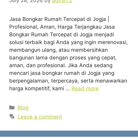
July 28, 2026
by
admin 2
Jasa Bongkar Rumah Tercepat di Jogja |
Profesional, Aman, Harga Terjangkau Jasa
Bongkar Rumah Tercepat di Jogja menjadi
solusi terbaik bagi Anda yang ingin merenovasi,
membangun ulang, atau membersihkan
bangunan lama dengan proses yang cepat,
aman, dan profesional. Jika Anda sedang
mencari jasa bongkar rumah di Jogja yang
berpengalaman, terpercaya, serta menawarkan
harga kompetitif, kami …
Read more
Categories
Blog
Leave a comment