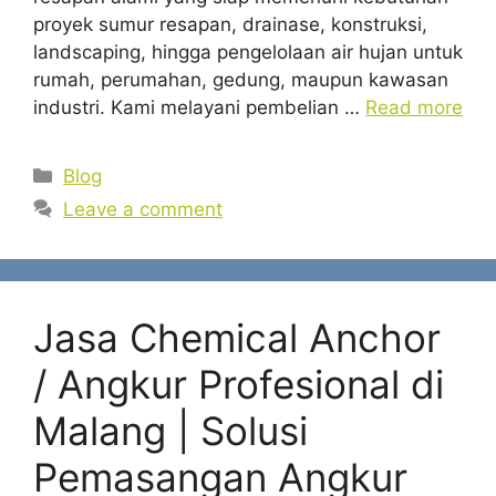
proyek sumur resapan, drainase, konstruksi,
landscaping, hingga pengelolaan air hujan untuk
rumah, perumahan, gedung, maupun kawasan
industri. Kami melayani pembelian …
Read more
Categories
Blog
Leave a comment
Jasa Chemical Anchor
/ Angkur Profesional di
Malang | Solusi
Pemasangan Angkur