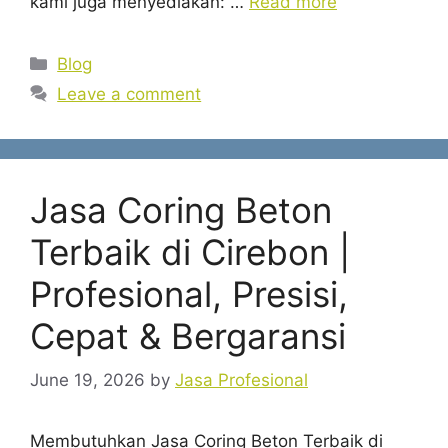
kami juga menyediakan: …
Read more
Categories
Blog
Leave a comment
Jasa Coring Beton
Terbaik di Cirebon |
Profesional, Presisi,
Cepat & Bergaransi
June 19, 2026
by
Jasa Profesional
Membutuhkan Jasa Coring Beton Terbaik di