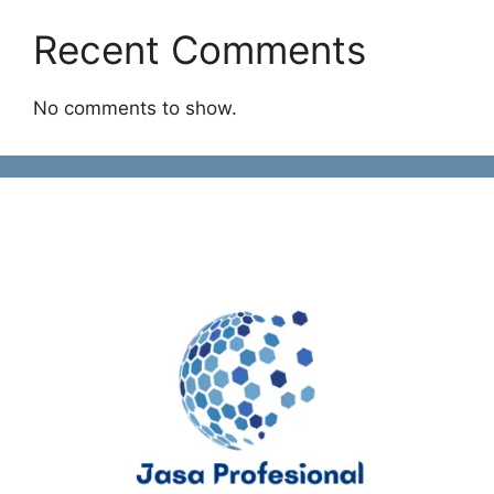
Recent Comments
No comments to show.