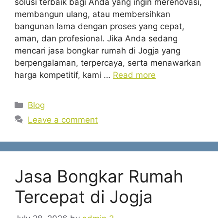
solusi terbaik bagi Anda yang ingin merenovasi,
membangun ulang, atau membersihkan
bangunan lama dengan proses yang cepat,
aman, dan profesional. Jika Anda sedang
mencari jasa bongkar rumah di Jogja yang
berpengalaman, terpercaya, serta menawarkan
harga kompetitif, kami …
Read more
Categories
Blog
Leave a comment
Jasa Bongkar Rumah
Tercepat di Jogja