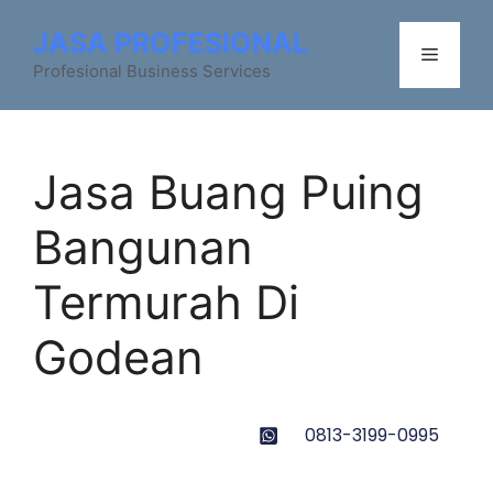
JASA PROFESIONAL
Profesional Business Services
Jasa Buang Puing
Bangunan
Termurah Di
Godean
0813-3199-0995