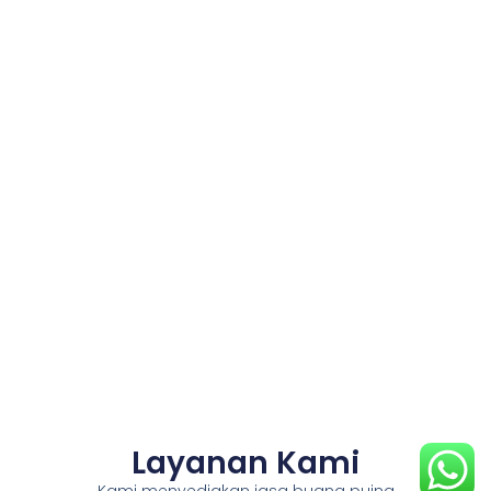
Layanan Kami
Kami menyediakan jasa buang puing