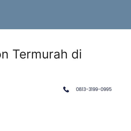
on Termurah di
0813-3199-0995