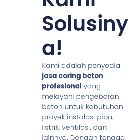
Solusiny
a!
Kami adalah penyedia
jasa coring beton
profesional
yang
melayani pengeboran
beton untuk kebutuhan
proyek instalasi pipa,
listrik, ventilasi, dan
lainnya. Dengan tenaga