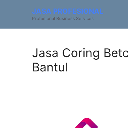
JASA PROFESIONAL
Profesional Business Services
Jasa Coring Bet
Bantul