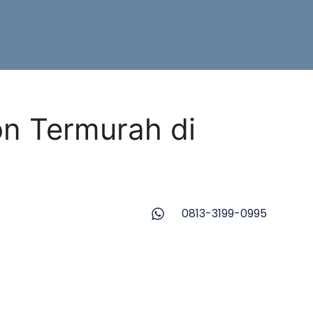
on Termurah di
0813-3199-0995