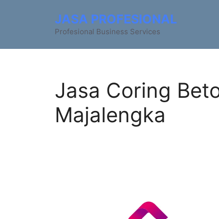
JASA PROFESIONAL
Profesional Business Services
Jasa Coring Bet
Majalengka