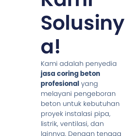
Solusiny
a!
Kami adalah penyedia
jasa coring beton
profesional
yang
melayani pengeboran
beton untuk kebutuhan
proyek instalasi pipa,
listrik, ventilasi, dan
lainnya. Dengan tenaga