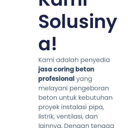
Solusiny
a!
Kami adalah penyedia
jasa coring beton
profesional
yang
melayani pengeboran
beton untuk kebutuhan
proyek instalasi pipa,
listrik, ventilasi, dan
lainnya. Dengan tenaga