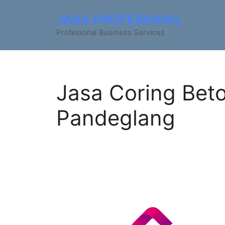
JASA PROFESIONAL
Profesional Business Services
Jasa Coring Bet
Pandeglang