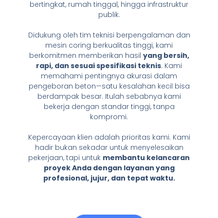
bertingkat, rumah tinggal, hingga infrastruktur
publik.
Didukung oleh tim teknisi berpengalaman dan
mesin coring berkualitas tinggi, kami
berkomitmen memberikan hasil
yang bersih,
rapi, dan sesuai spesifikasi teknis
. Kami
memahami pentingnya akurasi dalam
pengeboran beton—satu kesalahan kecil bisa
berdampak besar. Itulah sebabnya kami
bekerja dengan standar tinggi, tanpa
kompromi.
Kepercayaan klien adalah prioritas kami. Kami
hadir bukan sekadar untuk menyelesaikan
pekerjaan, tapi untuk
membantu kelancaran
proyek Anda dengan layanan yang
profesional, jujur, dan tepat waktu.