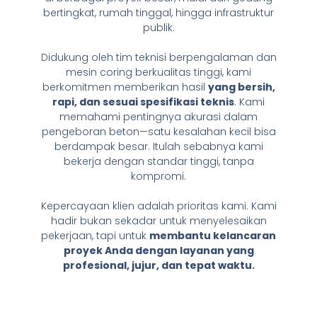
bertingkat, rumah tinggal, hingga infrastruktur
publik.
Didukung oleh tim teknisi berpengalaman dan
mesin coring berkualitas tinggi, kami
berkomitmen memberikan hasil
yang bersih,
rapi, dan sesuai spesifikasi teknis
. Kami
memahami pentingnya akurasi dalam
pengeboran beton—satu kesalahan kecil bisa
berdampak besar. Itulah sebabnya kami
bekerja dengan standar tinggi, tanpa
kompromi.
Kepercayaan klien adalah prioritas kami. Kami
hadir bukan sekadar untuk menyelesaikan
pekerjaan, tapi untuk
membantu kelancaran
proyek Anda dengan layanan yang
profesional, jujur, dan tepat waktu.