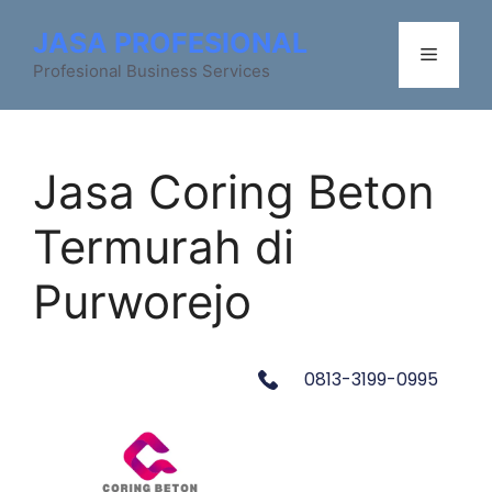
JASA PROFESIONAL
Profesional Business Services
Jasa Coring Beton
Termurah di
Purworejo
0813-3199-0995