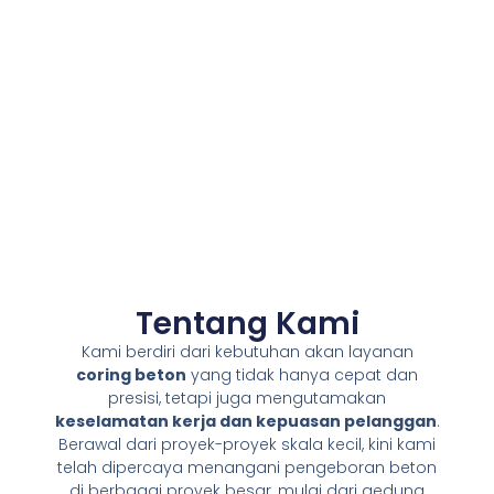
Tentang Kami
Kami berdiri dari kebutuhan akan layanan
coring beton
yang tidak hanya cepat dan
presisi, tetapi juga mengutamakan
keselamatan kerja dan kepuasan pelanggan
.
Berawal dari proyek-proyek skala kecil, kini kami
telah dipercaya menangani pengeboran beton
di berbagai proyek besar, mulai dari gedung