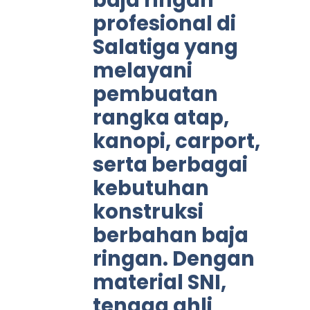
baja ringan
profesional di
Salatiga yang
melayani
pembuatan
rangka atap,
kanopi, carport,
serta berbagai
kebutuhan
konstruksi
berbahan baja
ringan. Dengan
material SNI,
tenaga ahli