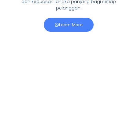
dan kepuasan jangka panjang bagi setiap
pelanggan.
Learn More