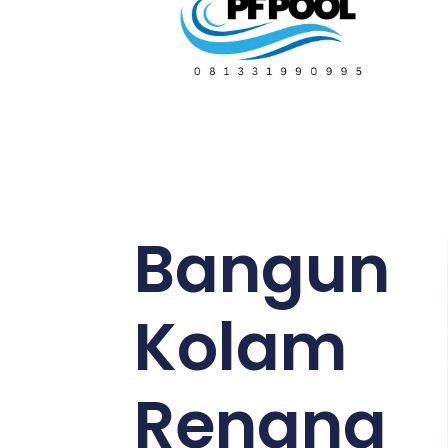
Bangun
Kolam
Renang