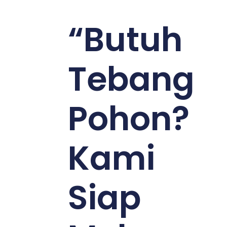
“Butuh
Tebang
Pohon?
Kami
Siap