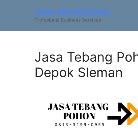
JASA PROFESIONAL
Profesional Business Services
Jasa Tebang Poh
Depok Sleman