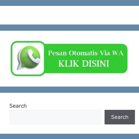
Search
Search