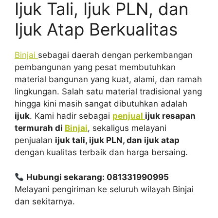
Ijuk Tali, Ijuk PLN, dan
Ijuk Atap Berkualitas
Binjai
sebagai daerah dengan perkembangan
pembangunan yang pesat membutuhkan
material bangunan yang kuat, alami, dan ramah
lingkungan. Salah satu material tradisional yang
hingga kini masih sangat dibutuhkan adalah
ijuk
. Kami hadir sebagai
penjual
ijuk resapan
termurah di
Binjai
, sekaligus melayani
penjualan
ijuk tali, ijuk PLN, dan ijuk atap
dengan kualitas terbaik dan harga bersaing.
Hubungi sekarang: 081331990995
Melayani pengiriman ke seluruh wilayah Binjai
dan sekitarnya.