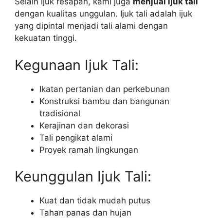
Selain ijuk resapan, kami juga
menjual ijuk tali
dengan kualitas unggulan. Ijuk tali adalah ijuk
yang dipintal menjadi tali alami dengan
kekuatan tinggi.
Kegunaan Ijuk Tali:
Ikatan pertanian dan perkebunan
Konstruksi bambu dan bangunan
tradisional
Kerajinan dan dekorasi
Tali pengikat alami
Proyek ramah lingkungan
Keunggulan Ijuk Tali:
Kuat dan tidak mudah putus
Tahan panas dan hujan