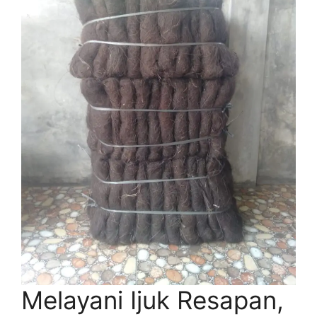
Melayani Ijuk Resapan,