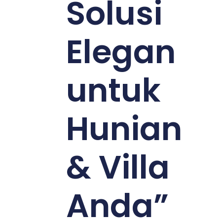
Solusi
Elegan
untuk
Hunian
& Villa
Anda”