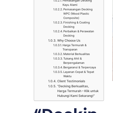
Pemasangan Decking
Kayu Alami
Pemasangan Decking
WPC (Wood Plastic
Composite)
Finishing & Coating
Decking
Perbaikan & Perawatan
Decking
Why Choose Us
Harga Termurah &
Transparan
Material Berkualitas
Tukang Ahli &
Berpengalaman
Bergaransi & Terpercaya
Layanan Cepat & Tepat
Waktu
Client Testimonials
“Decking Berkualitas,
Harga Termurah – Klik untuk
Hubungi Kami Sekarang!”