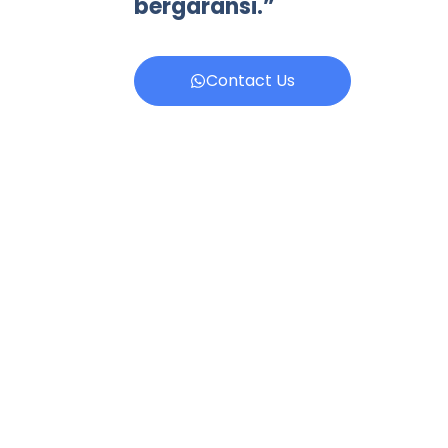
bergaransi.”
Contact Us