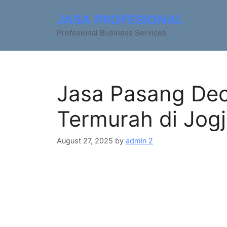
JASA PROFESIONAL
Profesional Business Services
Jasa Pasang De
Termurah di Jog
August 27, 2025
by
admin 2