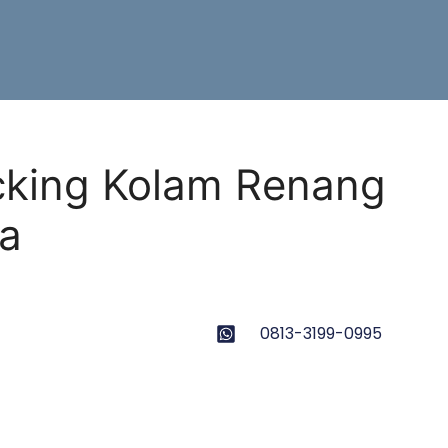
cking Kolam Renang
ja
0813-3199-0995