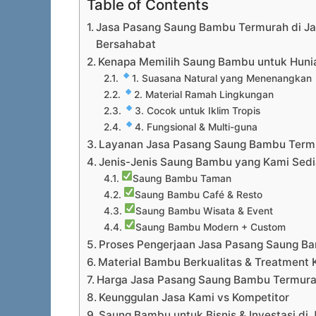
Table of Contents
Jasa Pasang Saung Bambu Termurah di Ja
Bersahabat
Kenapa Memilih Saung Bambu untuk Huni
1. Suasana Natural yang Menenangkan
2. Material Ramah Lingkungan
3. Cocok untuk Iklim Tropis
4. Fungsional & Multi-guna
Layanan Jasa Pasang Saung Bambu Term
Jenis-Jenis Saung Bambu yang Kami Sed
Saung Bambu Taman
Saung Bambu Café & Resto
Saung Bambu Wisata & Event
Saung Bambu Modern + Custom
Proses Pengerjaan Jasa Pasang Saung B
Material Bambu Berkualitas & Treatment 
Harga Jasa Pasang Saung Bambu Termura
Keunggulan Jasa Kami vs Kompetitor
Saung Bambu untuk Bisnis & Investasi di