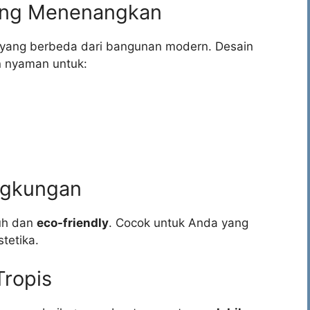
yang Menenangkan
yang berbeda dari bangunan modern. Desain
 nyaman untuk:
ngkungan
uh dan
eco-friendly
. Cocok untuk Anda yang
tetika.
Tropis