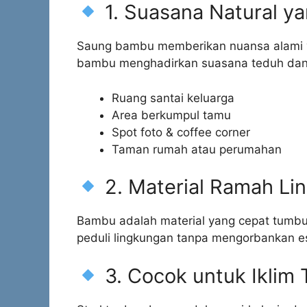
1. Suasana Natural 
Saung bambu memberikan nuansa alami 
bambu menghadirkan suasana teduh dan
Ruang santai keluarga
Area berkumpul tamu
Spot foto & coffee corner
Taman rumah atau perumahan
2. Material Ramah Li
Bambu adalah material yang cepat tumb
peduli lingkungan tanpa mengorbankan es
3. Cocok untuk Iklim 