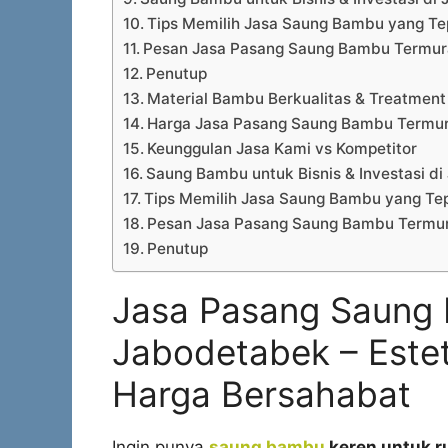
Tips Memilih Jasa Saung Bambu yang Te
Pesan Jasa Pasang Saung Bambu Termur
Penutup
Material Bambu Berkualitas & Treatment
Harga Jasa Pasang Saung Bambu Termur
Keunggulan Jasa Kami vs Kompetitor
Saung Bambu untuk Bisnis & Investasi d
Tips Memilih Jasa Saung Bambu yang Te
Pesan Jasa Pasang Saung Bambu Termur
Penutup
Jasa Pasang Saung 
Jabodetabek – Este
Harga Bersahabat
Ingin punya
saung bambu
keren untuk r