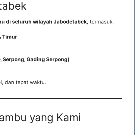
tabek
 di seluruh wilayah Jabodetabek
, termasuk:
& Timur
, Serpong, Gading Serpong)
i, dan tepat waktu.
Bambu yang Kami