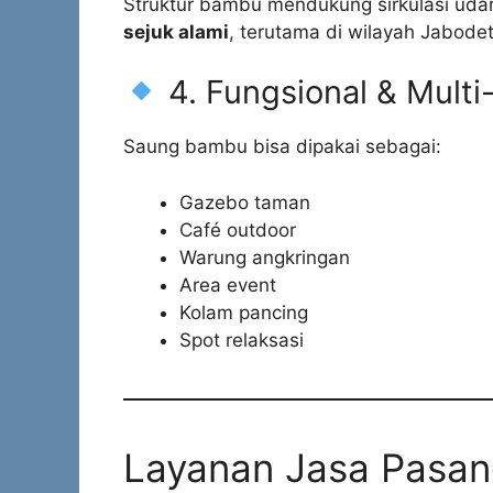
Struktur bambu mendukung sirkulasi ud
sejuk alami
, terutama di wilayah Jabodet
4. Fungsional & Multi
Saung bambu bisa dipakai sebagai:
Gazebo taman
Café outdoor
Warung angkringan
Area event
Kolam pancing
Spot relaksasi
Layanan Jasa Pasa