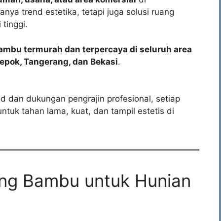
ya trend estetika, tetapi juga solusi ruang
 tinggi.
ambu termurah dan terpercaya di seluruh area
Depok, Tangerang, dan Bekasi
.
 dan dukungan pengrajin profesional, setiap
tuk tahan lama, kuat, dan tampil estetis di
ng Bambu untuk Hunian