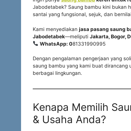
Jabodetabek? Saung bambu kini bukan han
santai yang fungsional, sejuk, dan bernilai
Kami menyediakan
jasa pasang saung b
Jabodetabek
—meliputi
Jakarta, Bogor, 
WhatsApp: 0
81331990995
Dengan pengalaman pengerjaan yang solid
saung bambu yang kami buat dirancang un
berbagai lingkungan.
Kenapa Memilih Sau
& Usaha Anda?