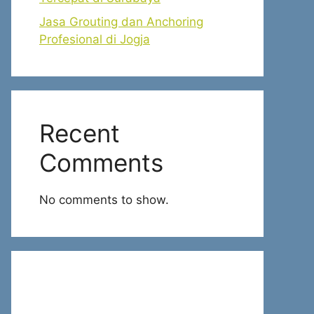
Jasa Grouting dan Anchoring
Profesional di Jogja
Recent
Comments
No comments to show.