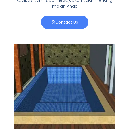
kualitas, kami siap mewujudkan kolam renang
impian Anda
Contact Us