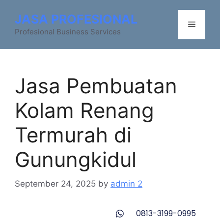
JASA PROFESIONAL
Profesional Business Services
Jasa Pembuatan
Kolam Renang
Termurah di
Gunungkidul
September 24, 2025
by
admin 2
0813-3199-0995