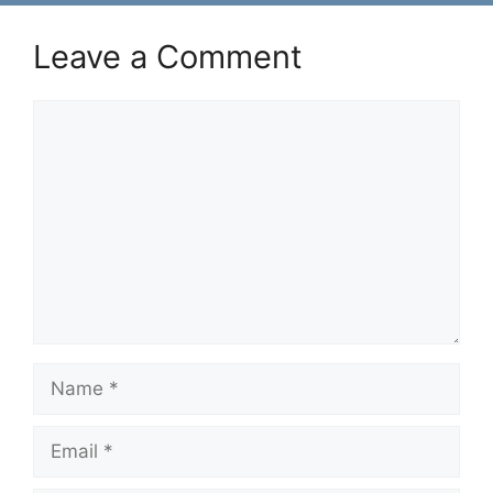
Leave a Comment
Comment
Name
Email