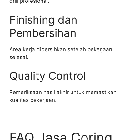
drill profesional.
Finishing dan
Pembersihan
Area kerja dibersihkan setelah pekerjaan
selesai.
Quality Control
Pemeriksaan hasil akhir untuk memastikan
kualitas pekerjaan.
FAQ Jasa Coring