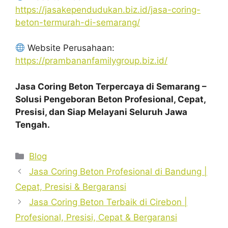
https://jasakependudukan.biz.id/jasa-coring-
beton-termurah-di-semarang/
Website Perusahaan:
https://prambananfamilygroup.biz.id/
Jasa Coring Beton Terpercaya di Semarang –
Solusi Pengeboran Beton Profesional, Cepat,
Presisi, dan Siap Melayani Seluruh Jawa
Tengah.
Categories
Blog
Jasa Coring Beton Profesional di Bandung |
Cepat, Presisi & Bergaransi
Jasa Coring Beton Terbaik di Cirebon |
Profesional, Presisi, Cepat & Bergaransi