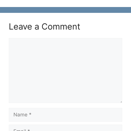
Leave a Comment
Comment
Name
Email