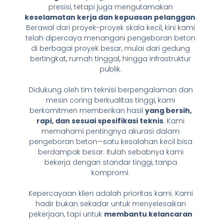
presisi, tetapi juga mengutamakan
keselamatan kerja dan kepuasan pelanggan
.
Berawal dari proyek-proyek skala kecil, kini kami
telah dipercaya menangani pengeboran beton
di berbagai proyek besar, mulai dari gedung
bertingkat, rumah tinggal, hingga infrastruktur
publik.
Didukung oleh tim teknisi berpengalaman dan
mesin coring berkualitas tinggi, kami
berkomitmen memberikan hasil
yang bersih,
rapi, dan sesuai spesifikasi teknis
. Kami
memahami pentingnya akurasi dalam
pengeboran beton—satu kesalahan kecil bisa
berdampak besar. Itulah sebabnya kami
bekerja dengan standar tinggi, tanpa
kompromi.
Kepercayaan klien adalah prioritas kami. Kami
hadir bukan sekadar untuk menyelesaikan
pekerjaan, tapi untuk
membantu kelancaran